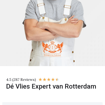
★
★
★
★
★
4.5 (287 Reviews)
Dé Vlies Expert van Rotterdam