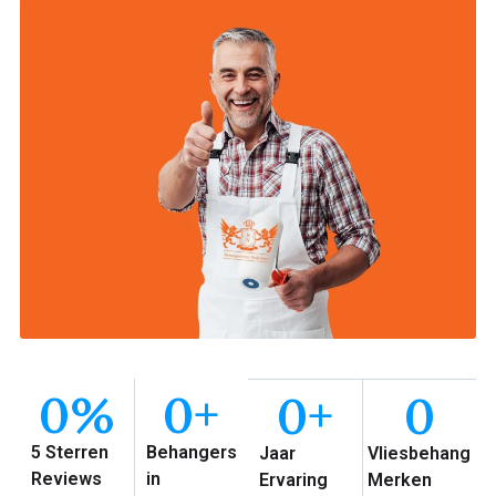
0
%
0
+
0
+
0
5 Sterren
Behangers
Jaar
Vliesbehang
Reviews
in
Ervaring
Merken