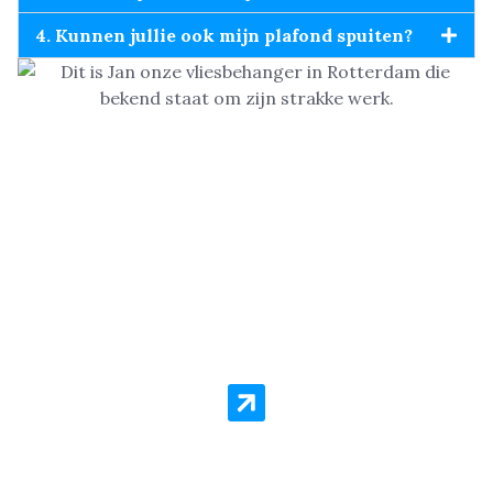
4. Kunnen jullie ook mijn plafond spuiten?
Vliesbehang Aanbieding
Rotterdam – All-in Pakket voor