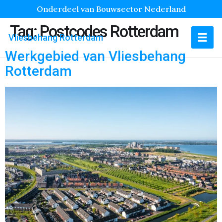
Onderdeel van Bouwsector Nederland
Tag:
Postcodes Rotterdam
Vliesbehang Rotterdam
Werkgebied van Vliesbehang
Rotterdam