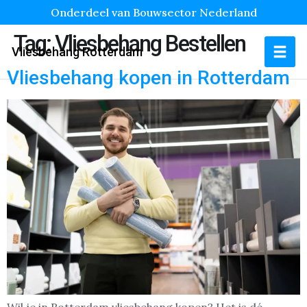
Onderdeel van Bouwsector Nederland
Tag:
Vliesbehang Bestellen
Vliesbehang Rotterdam
Vliesbehang kopen in Rotterdam