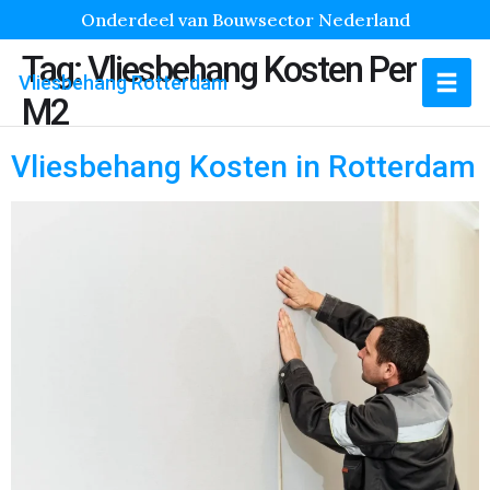
Onderdeel van Bouwsector Nederland
Tag:
Vliesbehang Kosten Per
Vliesbehang Rotterdam
M2
Vliesbehang Kosten in Rotterdam