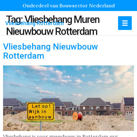
Onderdeel van Bouwsector Nederland
Tag:
Vliesbehang Muren
Vliesbehang Rotterdam
Nieuwbouw Rotterdam
Vliesbehang Nieuwbouw
Rotterdam
Vliesbehang is voor nieuwbouw in Rotterdam erg