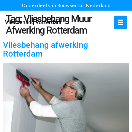
Onderdeel van Bouwsector Nederland
Tag:
Vliesbehang Muur
Vliesbehang Rotterdam
Afwerking Rotterdam
Vliesbehang afwerking
Rotterdam