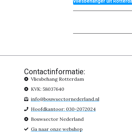
Vliesbehanger uit Rotterd
Contactinformatie:
Vliesbehang Rotterdam
KVK: 58037640
info@bouwsectornederland.nl
Hoofdkantoor: 030-2072024
Bouwsector Nederland
Ga naar onze webshop