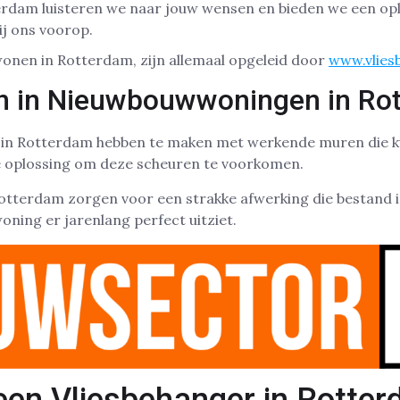
terdam luisteren we naar jouw wensen en bieden we een op
ij ons voorop.
onen in Rotterdam, zijn allemaal opgeleid door
www.vlies
n in Nieuwbouwwoningen in Ro
in Rotterdam hebben te maken met werkende muren die k
te oplossing om deze scheuren te voorkomen.
Rotterdam zorgen voor een strakke afwerking die bestand 
oning er jarenlang perfect uitziet.