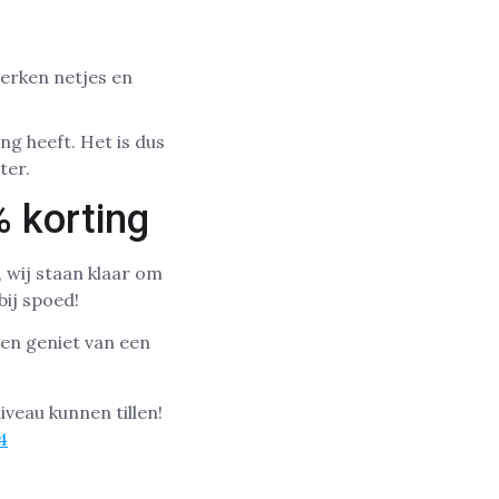
werken netjes en
ng heeft. Het is dus
ter.
 korting
 wij staan klaar om
bij spoed!
 en geniet van een
veau kunnen tillen!
4