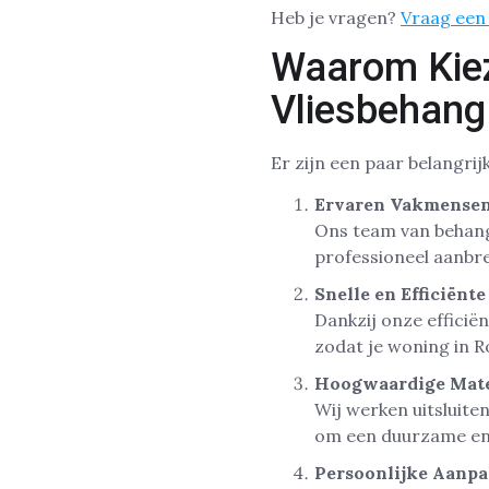
Heb je vragen?
Vraag een 
Waarom Kiez
Vliesbehang
Er zijn een paar belangri
Ervaren Vakmensen
Ons team van behange
professioneel aanbre
Snelle en Efficiënte
Dankzij onze efficië
zodat je woning in Ro
Hoogwaardige Mate
Wij werken uitsluite
om een duurzame en 
Persoonlijke Aanp