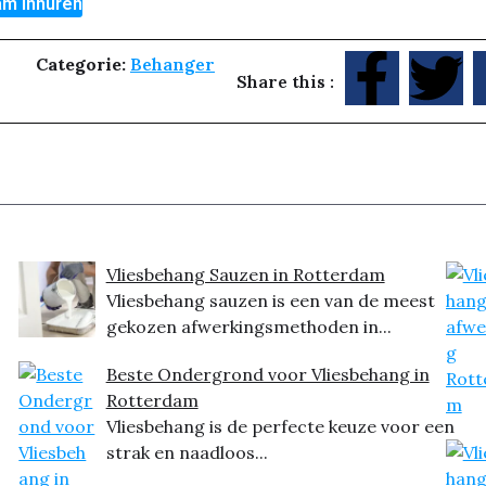
am Inhuren
Categorie:
Behanger
Share this :
Vliesbehang Sauzen in Rotterdam
Vliesbehang sauzen is een van de meest
gekozen afwerkingsmethoden in...
Beste Ondergrond voor Vliesbehang in
Rotterdam
Vliesbehang is de perfecte keuze voor een
strak en naadloos...