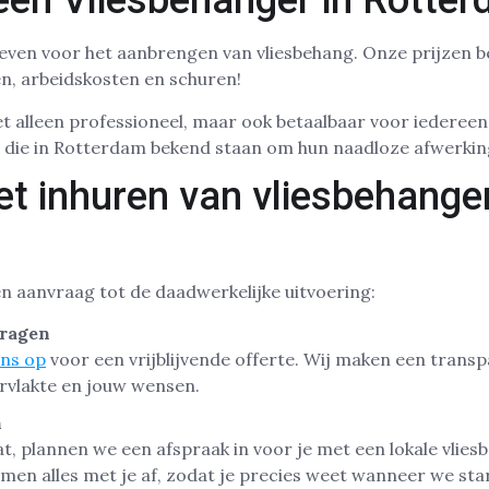
een Vliesbehanger in Rotte
even voor het aanbrengen van vliesbehang. Onze prijzen b
len, arbeidskosten en schuren!
t alleen professioneel, maar ook betaalbaar voor iedereen.
s die in Rotterdam bekend staan om hun naadloze afwerki
et inhuren van vliesbehange
en aanvraag tot de daadwerkelijke uitvoering:
vragen
ns op
voor een vrijblijvende offerte. Wij maken een trans
rvlakte en jouw wensen.
n
t, plannen we een afspraak in voor je met een lokale vlies
n alles met je af, zodat je precies weet wanneer we star