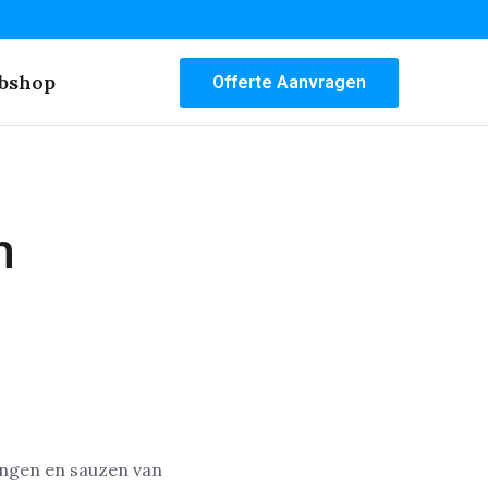
bshop
Offerte Aanvragen
m