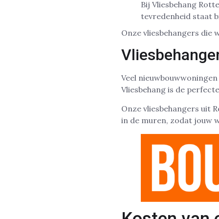
Bij Vliesbehang Rot
tevredenheid staat b
Onze vliesbehangers die w
Vliesbehange
Veel nieuwbouwwoningen 
Vliesbehang is de perfec
Onze vliesbehangers uit 
in de muren, zodat jouw w