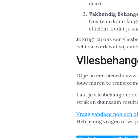
duurt.
Vakkundig Behang
Ons team komt langs 
efficiënt, zodat je s
Je krijgt bij ons een vlie
echt vakwerk wat wij aanb
Vliesbehang
Of je nu een nieuwbouwwon
jouw muren te transformer
Laat je vliesbehangen do
strak en duurzaam resulta
Vraag vandaag nog een of
Heb je nog vragen of wil 