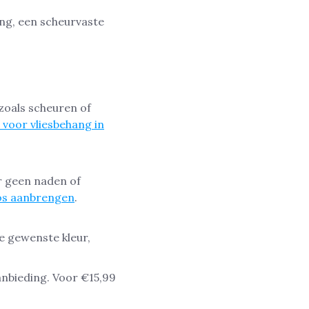
ang, een scheurvaste
zoals scheuren of
 voor vliesbehang in
r geen naden of
os aanbrengen
.
e gewenste kleur,
nbieding. Voor €15,99