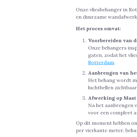
Onze vliesbehanger in Rot
en duurzame wandafwerk
Het proces omvat:
Voorbereiden van 
Onze behangers insp
gaten, zodat het vli
Rotterdam
.
Aanbrengen van he
Het behang wordt me
luchtbellen zichtbaar
Afwerking op Maat
Na het aanbrengen v
voor een compleet af
Op dit moment hebben onze
per vierkante meter, beh