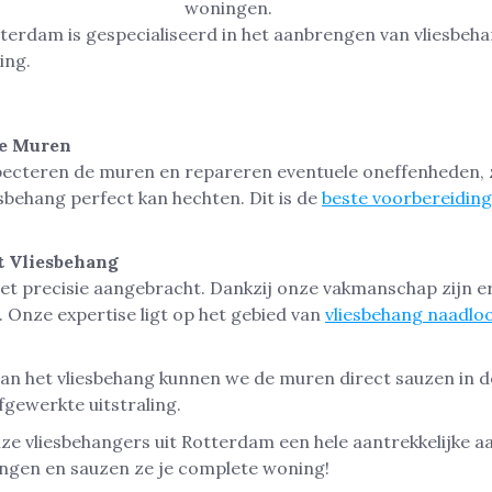
terdam is gespecialiseerd in het aanbrengen van vliesbeh
ing.
de Muren
ecteren de muren en repareren eventuele oneffenheden, 
esbehang perfect kan hechten. Dit is de
beste voorbereiding
t Vliesbehang
t precisie aangebracht. Dankzij onze vakmanschap zijn e
. Onze expertise ligt op het gebied van
vliesbehang naadlo
an het vliesbehang kunnen we de muren direct sauzen in d
gewerkte uitstraling.
 vliesbehangers uit Rotterdam een hele aantrekkelijke aa
angen en sauzen ze je complete woning!