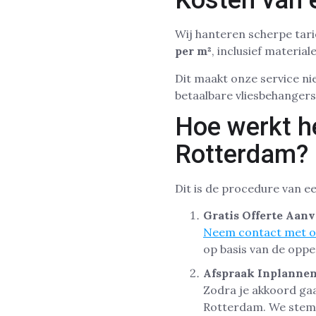
Kosten van 
Wij hanteren scherpe tari
per m²
, inclusief materia
Dit maakt onze service nie
betaalbare vliesbehanger
Hoe werkt h
Rotterdam?
Dit is de procedure van e
Gratis Offerte Aan
Neem contact met o
op basis van de oppe
Afspraak Inplanne
Zodra je akkoord gaa
Rotterdam. We stemme