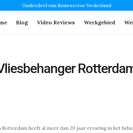
Onderdeel van Bouwsector Nederland
me
Blog
Video Reviews
Werkgebied
We
Vliesbehanger Rotterda