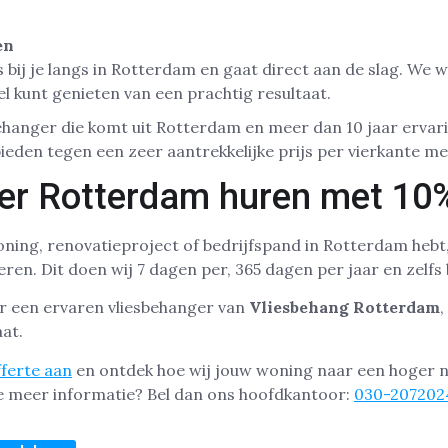
en
bij je langs in Rotterdam en gaat direct aan de slag. We 
nel kunt genieten van een prachtig resultaat.
sbehanger die komt uit Rotterdam en meer dan 10 jaar ervari
ieden tegen een zeer aantrekkelijke prijs per vierkante me
er Rotterdam huren met 10%
ing, renovatieproject of bedrijfspand in Rotterdam hebt,
en. Dit doen wij 7 dagen per, 365 dagen per jaar en zelfs 
or een ervaren vliesbehanger van
Vliesbehang Rotterdam
,
at.
ferte aan
en ontdek hoe wij jouw woning naar een hoger ni
je meer informatie? Bel dan ons hoofdkantoor:
030-207202