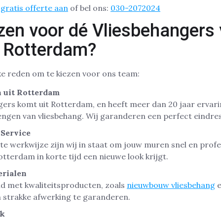
gratis offerte aan
of bel ons:
030-2072024
en voor dé Vliesbehangers
 Rotterdam?
jke reden om te kiezen voor ons team:
 uit Rotterdam
rs komt uit Rotterdam, en heeft meer dan 20 jaar ervarin
ngen van vliesbehang. Wij garanderen een perfect eindres
 Service
nte werkwijze zijn wij in staat om jouw muren snel en prof
tterdam in korte tijd een nieuwe look krijgt.
rialen
nd met kwaliteitsproducten, zoals
nieuwbouw vliesbehang
e
strakke afwerking te garanderen.
ak