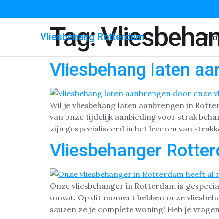
Tag:
Vliesbeha
Vliesbehang Rotterdam
Ho
Vliesbehang laten aa
Wil je vliesbehang laten aanbrengen in Rott
van onze tijdelijk aanbieding voor strak beh
zijn gespecialiseerd in het leveren van stra
Vliesbehanger Rotte
Onze vliesbehanger in Rotterdam is gespeci
omvat: Op dit moment hebben onze vliesbehan
sauzen ze je complete woning! Heb je vragen