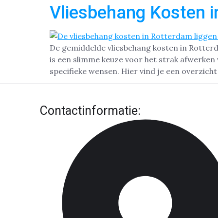
Vliesbehang Kosten 
De gemiddelde vliesbehang kosten in Rotterdam
is een slimme keuze voor het strak afwerken
specifieke wensen. Hier vind je een overzich
Contactinformatie: