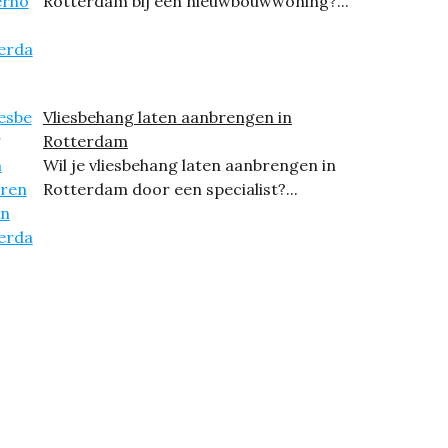
Rotterdam bij een nieuwbouwwoning?...
Vliesbehang laten aanbrengen in
Rotterdam
Wil je vliesbehang laten aanbrengen in
Rotterdam door een specialist?...