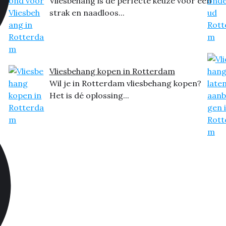
Vliesbehang is de perfecte keuze voor een
strak en naadloos...
Vliesbehang kopen in Rotterdam
Wil je in Rotterdam vliesbehang kopen?
Het is dé oplossing...